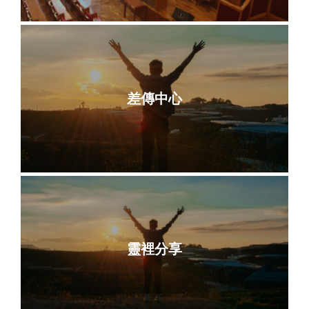
差傳中心
靈裡分享