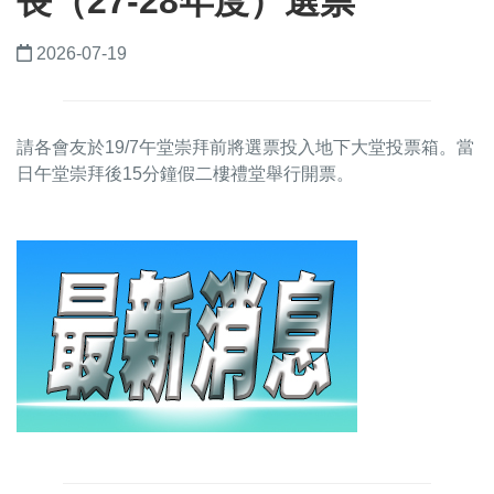
長（27-28年度）選票
2026-07-19
請各會友於19/7午堂崇拜前將選票投入地下大堂投票箱。當
日午堂崇拜後15分鐘假二樓禮堂舉行開票。