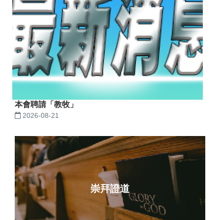
本會聘請「教牧」
2026-08-21
崇拜證道