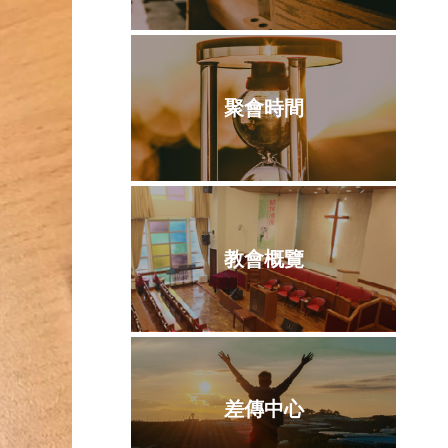
聚會時間
教會概覽
差傳中心