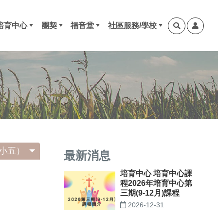
培育中心
團契
福音堂
社區服務/學校
3中堂)
3午堂)
至小三中堂)
至小五中堂)
至小五午堂)
進程指引
最新課程
本年度培育中心課程
培育中心系統
培育中心下載區
長青部（60歲以上）
成年部
青成部
少青部（小六至大專）
兒童部（幼兒至小五）
其他團契/小組
東涌福音堂
荃灣浸信會 社會服務中心
荃灣浸信會幼稚園
荃浸石籬幼稚園
迦勒團
約書亞團
摩西團
以利沙團
以利亞團
尼希米團
但以理團
以賽亞團
耶利米團
以西結團
呂底亞組
以斯帖團
弟兄會
以勒團
多馬團
保羅團
雅各團
安得烈團
約拿團
提摩太團
彼得團
谷百合組
小五）
最新消息
培育中心 培育中心課
程2026年培育中心第
三期(9-12月)課程
2026-12-31