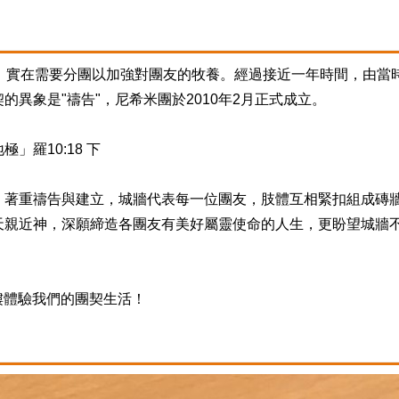
，實在需要分團以加強對團友的牧養。經過接近一年時間，由當
異象是"禱告"，尼希米團於2010年2月正式成立。
羅10:18 下
，著重禱告與建立，城牆代表每一位團友，肢體互相緊扣組成磚
天親近神，深願締造各團友有美好屬靈使命的人生，更盼望城牆
樓體驗我們的團契生活！