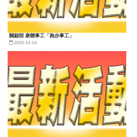
關顧部 康體事工「跑步事工」
2026-12-14