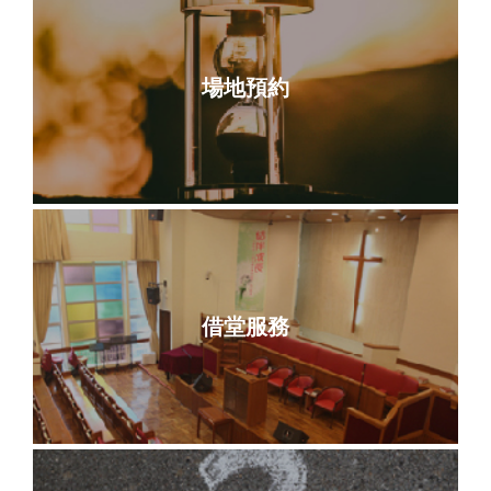
場地預約
借堂服務