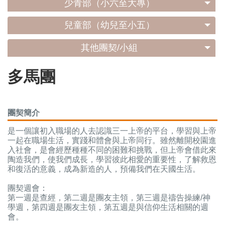
少青部（小六至大專）
兒童部（幼兒至小五）
其他團契/小組
多馬團
團契簡介
是一個讓初入職場的人去認識三一上帝的平台，學習與上帝
一起在職場生活，實踐和體會與上帝同行。雖然離開校園進
入社會，是會經歷種種不同的困難和挑戰，但上帝會借此來
陶造我們，使我們成長，學習彼此相愛的重要性，了解救恩
和復活的意義，成為新造的人，預備我們在天國生活。
團契週會：
第一週是查經，第二週是團友主領，第三週是禱告操練/神
學週，第四週是團友主領，第五週是與信仰生活相關的週
會。