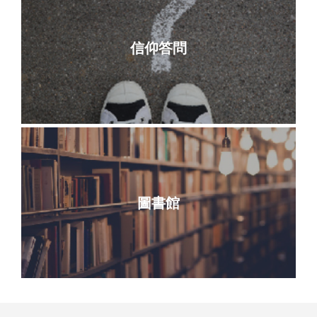
信仰答問
圖書館