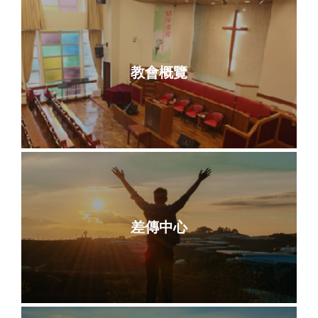
教會概覽
差傳中心