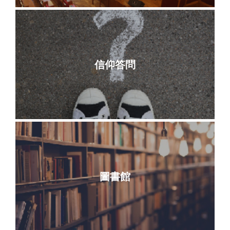
信仰答問
圖書館