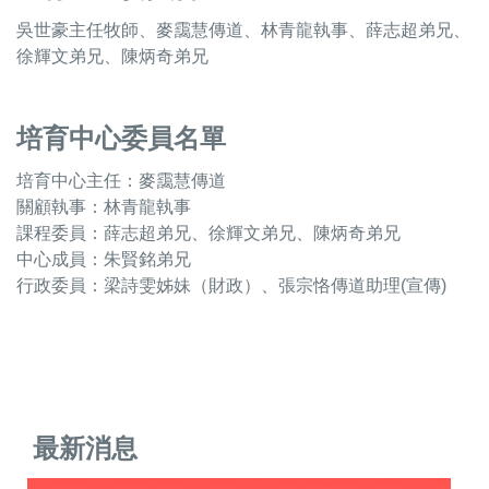
吳世豪主任牧師、
麥靄慧傳道
、林青龍執事、
薛志超
弟兄、
徐輝文弟兄
、陳炳奇
弟兄
培育中心委員名單
培育中心主任：麥靄慧傳道
關顧執事：林青龍執事
課程委員：
薛志超
弟兄、徐輝文弟兄
、陳炳奇
弟兄
中心成員：朱賢銘弟兄
行政委員：梁詩雯姊妹（財政）、張宗恪傳道助理(宣傳)
最新消息