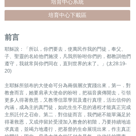
培育中心系統
培育中心下載區
前言
耶穌說：「所以，你們要去，使萬民作我的門徒，奉父、
子、聖靈的名給他們施浸，凡我所吩咐你們的，都教訓他們
遵守，我就常與你們同在，直到世界的末了。」(太28:19-
20)
主耶穌所頒布的大使命可分為兩個層次實踐出來，第一．對
教會而言，她要肩承大使命的吩咐，把福音廣傳開去，引領
更多人得著救恩，又教導信眾學習及遵行真理，活出信仰的
內涵，成為主的真門徒，如此生生不息的過程才能真正完成
主所託付之召命。第二．對信徒而言，我們絕不能單滿足於
得著救恩，又或停留於受浸加入教會的初階，乃要持續地追
求真道，並竭力地遵行，把基督的生命展現出來，作主真正