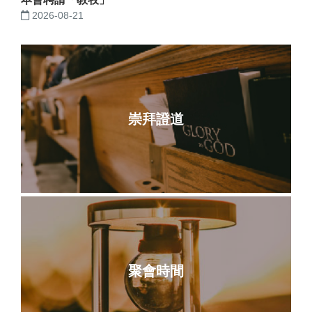
2026-08-21
崇拜證道
聚會時間