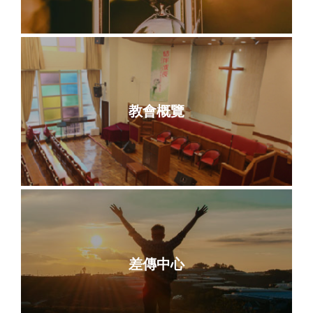
教會概覽
差傳中心