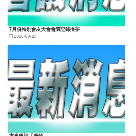
7月份特別會友大會會議記錄撮要
2026-08-23
本會聘請「教牧」