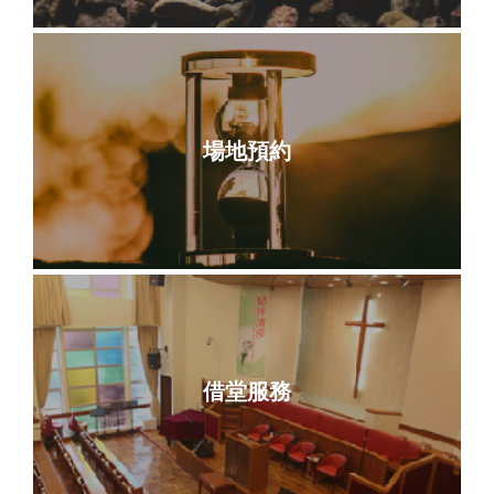
場地預約
借堂服務