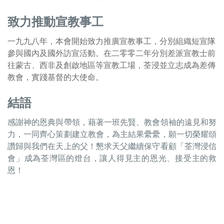
致力推動宣教事工
一九九八年，本會開始致力推廣宣教事工，分別組織短宣隊
參與國內及國外訪宣活動。在二零零二年分別差派宣教士前
往蒙古、西非及創啟地區等宣教工場，荃浸並立志成為差傳
教會，實踐基督的大使命。
結語
感謝神的恩典與帶領，藉著一班先賢、教會領袖的遠見和努
力，一同齊心策劃建立教會，為主結果纍纍，願一切榮耀頌
讚歸與我們在天上的父！懇求天父繼續保守看顧「荃灣浸信
會」成為荃灣區的燈台，讓人得見主的恩光、接受主的救
恩！