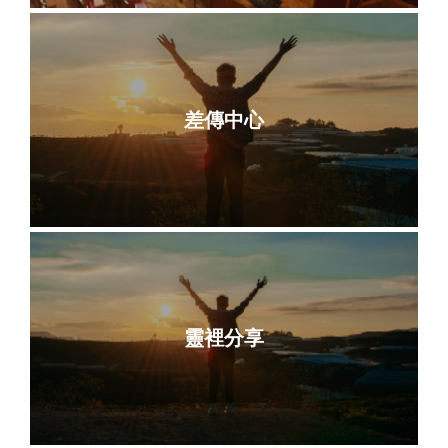
差傳中心
靈裡分享