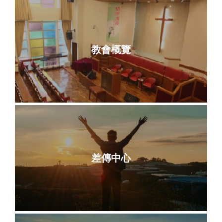
教會概覽
差傳中心