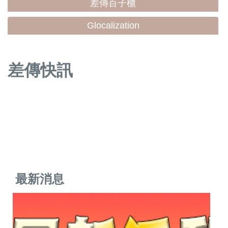
差傳百子櫃
Glocalization
差傳快訊
最新消息