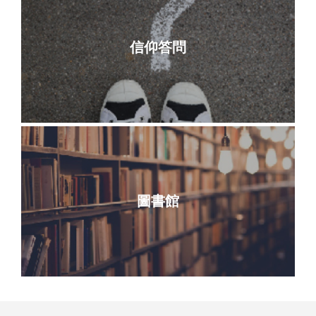
信仰答問
圖書館