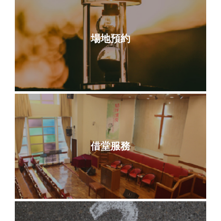
場地預約
借堂服務