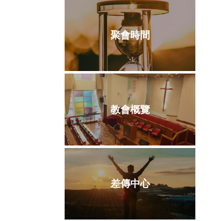
聚會時間
教會概覽
差傳中心