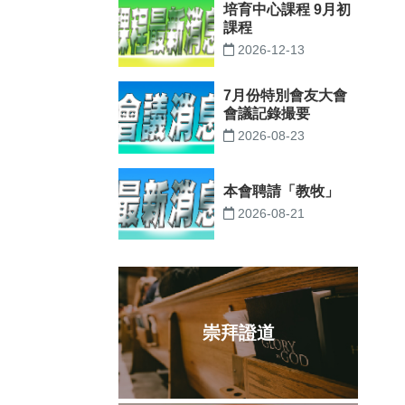
培育中心課程 9月初
課程
2026-12-13
7月份特別會友大會
會議記錄撮要
2026-08-23
本會聘請「教牧」
2026-08-21
崇拜證道