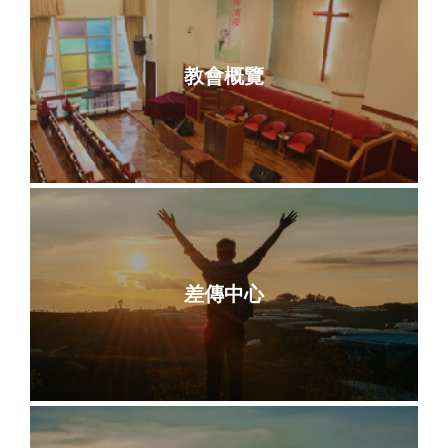
教會概覽
差傳中心