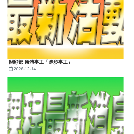
關顧部 康體事工「跑步事工」
2026-12-14