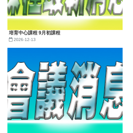
培育中心課程 9月初課程
2026-12-13