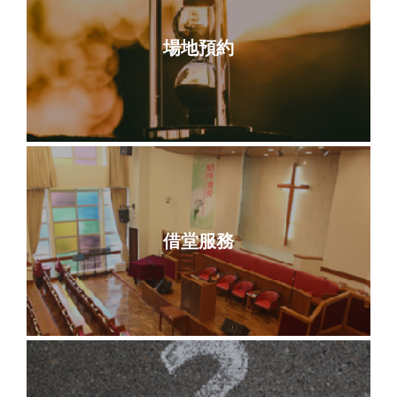
場地預約
借堂服務