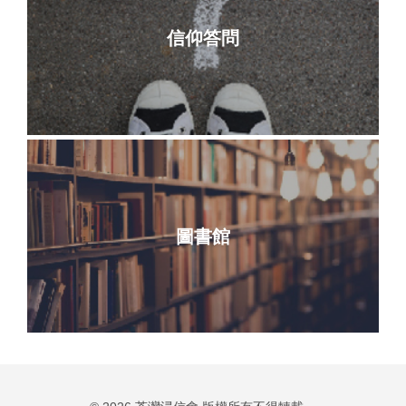
信仰答問
圖書館