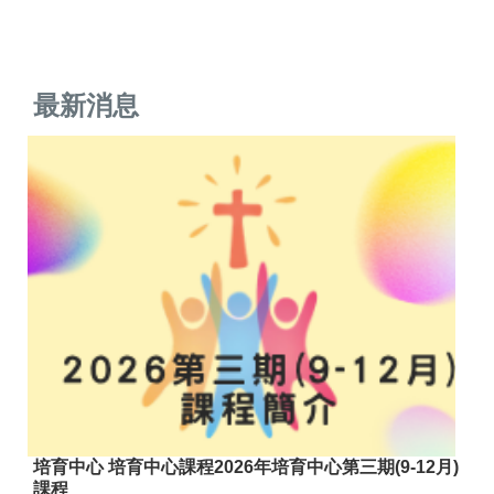
最新消息
培育中心 培育中心課程2026年培育中心第三期(9-12月)
課程