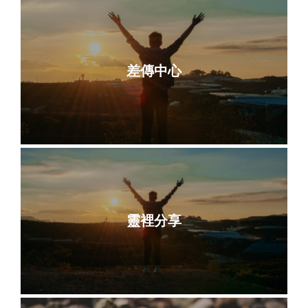
差傳中心
靈裡分享