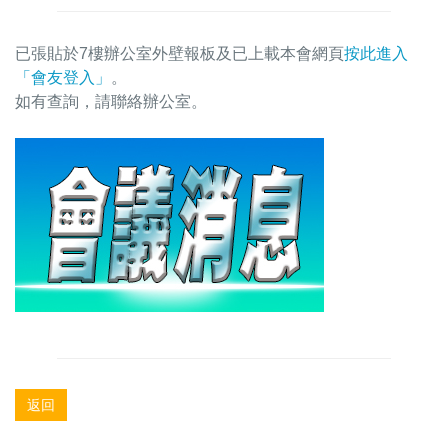
已張貼於7樓辦公室外壁報板及已上載本會網頁
按此進入
「會友登入」
。
如有查詢，請聯絡辦公室。
返回