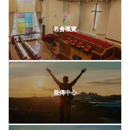
教會概覽
差傳中心