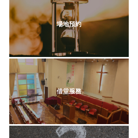
場地預約
借堂服務