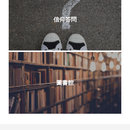
信仰答問
圖書館