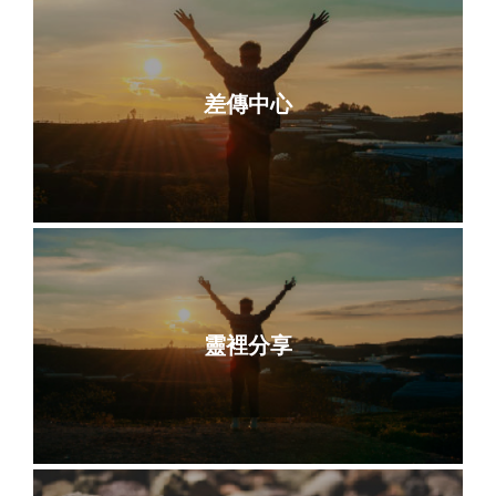
差傳中心
靈裡分享