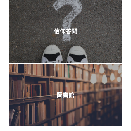
信仰答問
圖書館