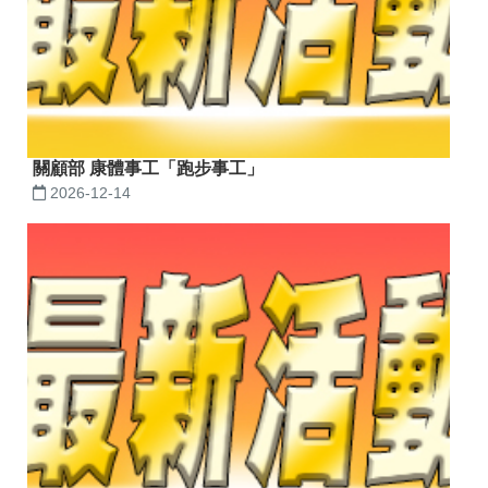
關顧部 康體事工「跑步事工」
2026-12-14