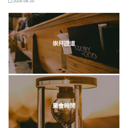
2026-08-20
崇拜證道
聚會時間