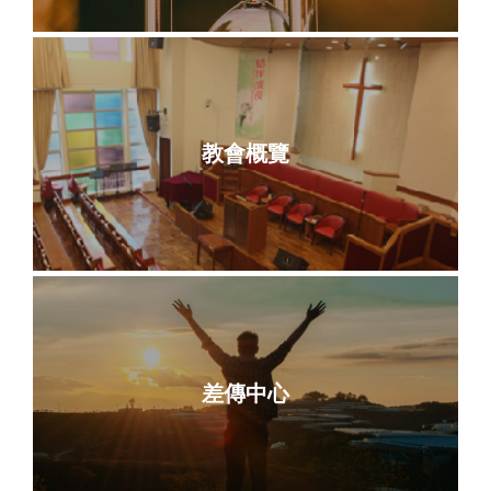
教會概覽
差傳中心