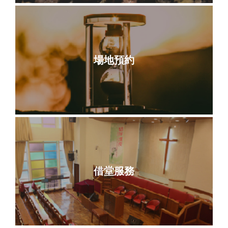
場地預約
借堂服務