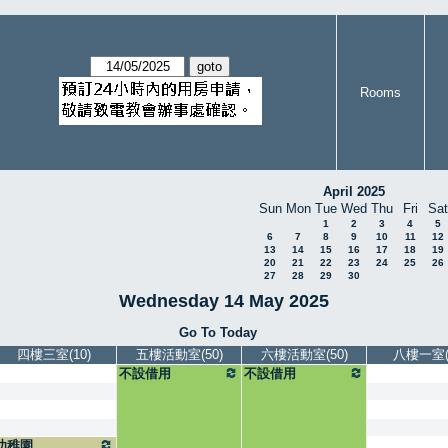
Rooms
April 2025
Sun
Mon
Tue
Wed
Thu
Fri
Sat
1
2
3
4
5
6
7
8
9
10
11
12
13
14
15
16
17
18
19
20
21
22
23
24
25
26
27
28
29
30
Wednesday 14 May 2025
Go To Today
四樓三室(10)
五樓活動室(50)
六樓活動室(50)
八樓一室(5
不設借用
不設借用
幼稚園