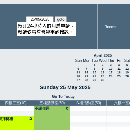
Rooms
April 2025
Sun
Mon
Tue
Wed
Thu
Fri
Sat
1
2
3
4
5
6
7
8
9
10
11
12
13
14
15
16
17
18
19
20
21
22
23
24
25
26
27
28
29
30
Sunday 25 May 2025
Go To Today
四樓三室(10)
五樓活動室(50)
六樓活動室(50)
八樓一室(5
不設借用
崇拜轉播