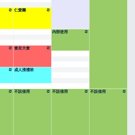
仁愛團
內部使用
會友大會
成人浸禮班
不設借用
不設借用
不設借用