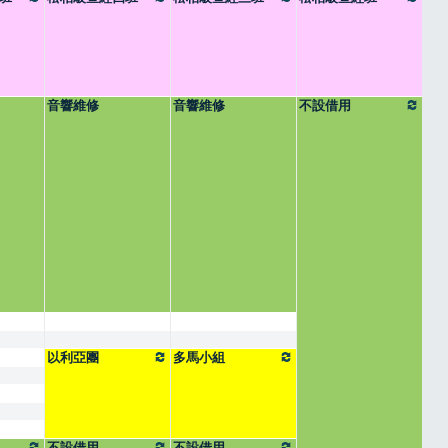
音響維修
音響維修
不設借用
以利亞團
多馬小組
不設借用
不設借用