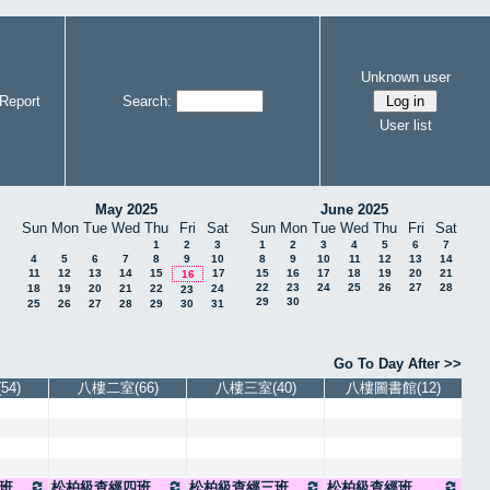
Unknown user
Report
Search:
User list
May 2025
June 2025
Sun
Mon
Tue
Wed
Thu
Fri
Sat
Sun
Mon
Tue
Wed
Thu
Fri
Sat
1
2
3
1
2
3
4
5
6
7
4
5
6
7
8
9
10
8
9
10
11
12
13
14
11
12
13
14
15
17
15
16
17
18
19
20
21
16
22
23
24
25
26
27
28
18
19
20
21
22
24
23
29
30
25
26
27
28
29
30
31
Go To Day After >>
4)
八樓二室(66)
八樓三室(40)
八樓圖書館(12)
班
松柏級查經四班
松柏級查經三班
松柏級查經班