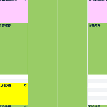
音響維修
音響維修
以利沙團
不設借用
不設借用