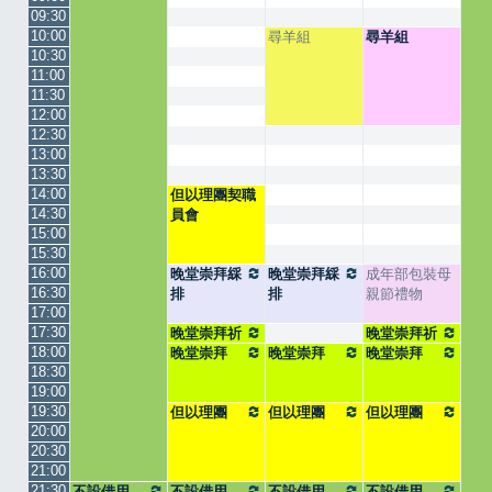
09:30
10:00
尋羊組
尋羊組
10:30
11:00
11:30
12:00
12:30
13:00
13:30
14:00
但以理團契職
14:30
員會
15:00
15:30
16:00
晚堂崇拜綵
晚堂崇拜綵
成年部包裝母
16:30
排
排
親節禮物
17:00
17:30
晚堂崇拜祈
晚堂崇拜祈
18:00
禱會
晚堂崇拜
晚堂崇拜
禱會
晚堂崇拜
18:30
19:00
19:30
但以理團
但以理團
但以理團
20:00
20:30
21:00
21:30
不設借用
不設借用
不設借用
不設借用