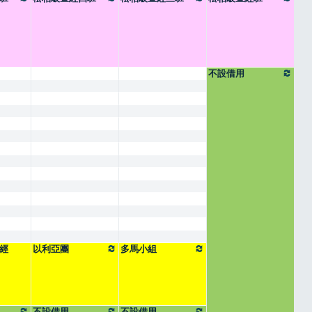
不設借用
經
以利亞團
多馬小組
不設借用
不設借用