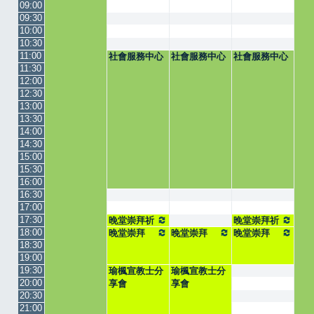
09:00
09:30
10:00
10:30
11:00
社會服務中心
社會服務中心
社會服務中心
11:30
12:00
12:30
13:00
13:30
14:00
14:30
15:00
15:30
16:00
16:30
17:00
17:30
晚堂崇拜祈
晚堂崇拜祈
18:00
禱會
晚堂崇拜
晚堂崇拜
禱會
晚堂崇拜
18:30
19:00
19:30
瑜楓宣教士分
瑜楓宣教士分
20:00
享會
享會
20:30
21:00