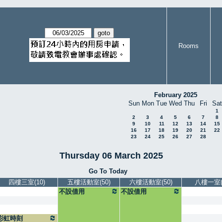
Rooms
February 2025
Sun
Mon
Tue
Wed
Thu
Fri
Sat
1
2
3
4
5
6
7
8
9
10
11
12
13
14
15
16
17
18
19
20
21
22
23
24
25
26
27
28
Thursday 06 March 2025
Go To Today
四樓三室(10)
五樓活動室(50)
六樓活動室(50)
八樓一室(5
不設借用
不設借用
彩虹時刻