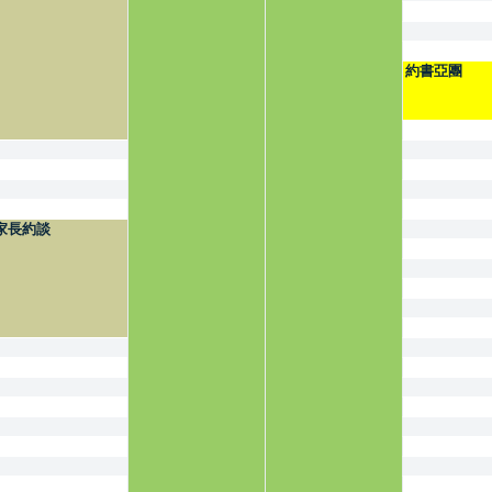
約書亞團
家長約談