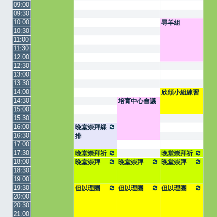
09:00
09:30
10:00
尋羊組
10:30
11:00
11:30
12:00
12:30
13:00
13:30
14:00
欣頌小組練習
14:30
培育中心會議
15:00
15:30
16:00
晚堂崇拜綵
16:30
排
17:00
17:30
晚堂崇拜祈
晚堂崇拜祈
18:00
禱會
晚堂崇拜
晚堂崇拜
禱會
晚堂崇拜
18:30
19:00
19:30
但以理團
但以理團
但以理團
20:00
20:30
21:00