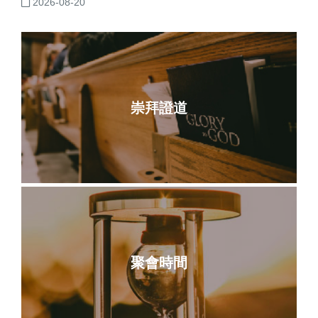
2026-08-20
崇拜證道
聚會時間