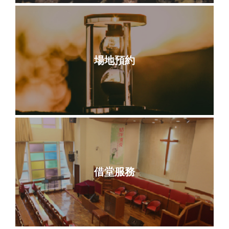
場地預約
借堂服務