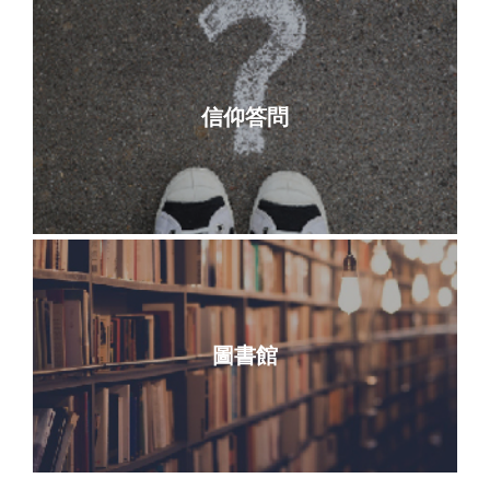
信仰答問
圖書館