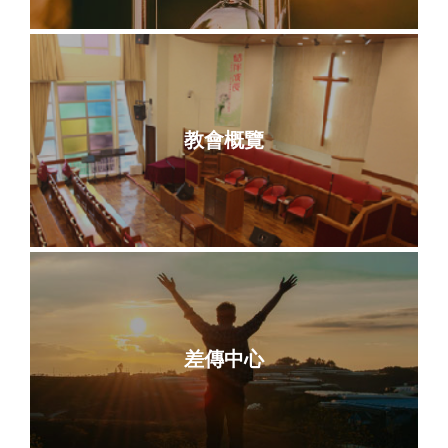
教會概覽
差傳中心