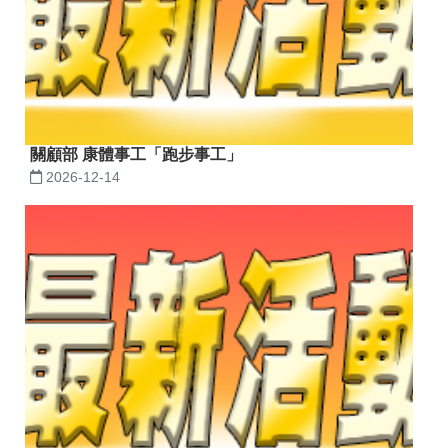
關顧部 康體事工「跑步事工」
2026-12-14